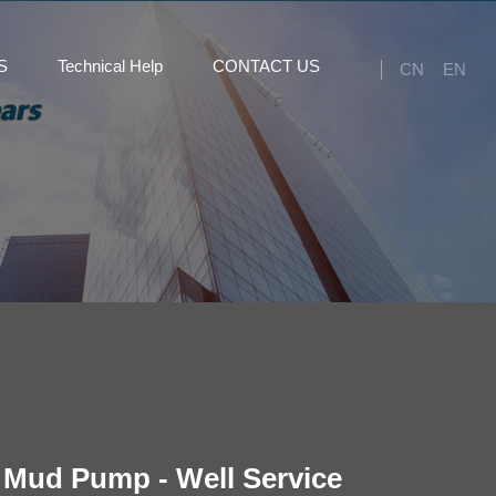
S
Technical Help
CONTACT US
CN
EN
 Mud Pump - Well Service