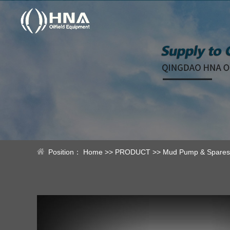
Position：
Home
>>
PRODUCT
>>
Mud Pump & Spares