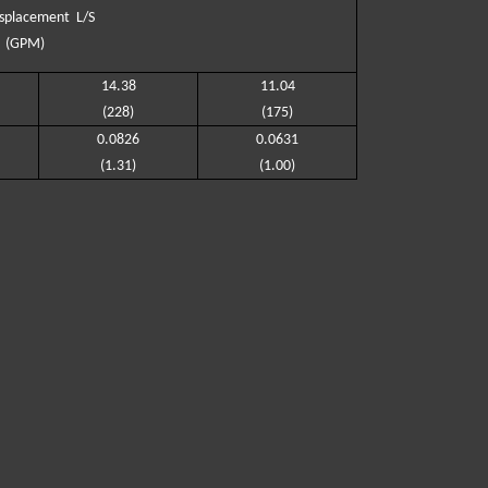
isplacement
L/S
(GPM)
14
.
38
11
.
04
(
228
)
(
175
)
0.
0826
0.
0631
(
1
.
31
)
(
1
.
00
)