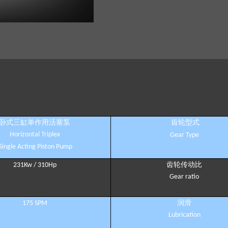
卧式三缸单作用活塞泵
齿轮型式
Horizontal Triplex
Gear Type
Single Acting Piston Pump
齿轮传动比
231Kw / 310Hp
Gear ratio
润滑
175 SPM
Lubrication