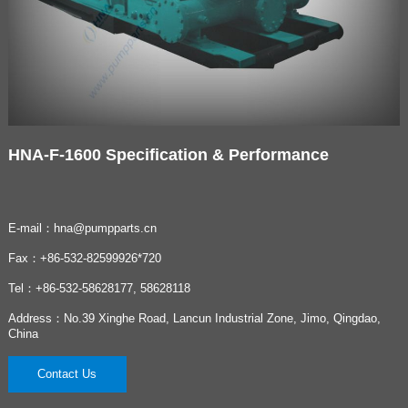
HNA-F-1600 Specification & Performance
E-mail：hna@pumpparts.cn
Fax：+86-532-82599926*720
Tel：+86-532-58628177, 58628118
Address：No.39 Xinghe Road, Lancun Industrial Zone, Jimo, Qingdao,
China
Contact Us