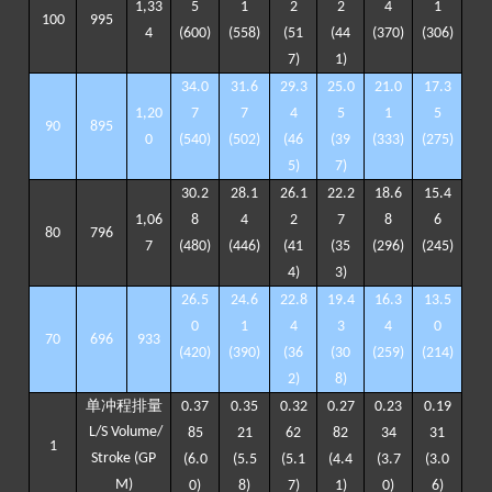
1
,
33
5
1
2
2
4
1
100
9
95
4
(6
00
)
(5
5
8)
(
51
(4
4
(37
0)
(30
6
)
7
)
1
)
34.
0
31.
6
2
9
.
3
2
5
.
0
21.
0
1
7
.
3
1
,
20
7
7
4
5
1
5
90
8
95
0
(5
40
)
(
502
)
(4
6
(3
9
(33
3
)
(2
75
)
5
)
7
)
3
0
.
2
28
.
1
26
.
1
2
2
.
2
18
.
6
15
.
4
1,06
8
4
2
7
8
6
80
796
7
(
480
)
(
446
)
(
41
(
35
(
296)
(
245
)
4
)
3
)
26
.
5
24
.
6
2
2
.8
19
.4
16
.
3
1
3
.
5
0
1
4
3
4
0
70
696
933
(
420
)
(
390
)
(
36
(
30
(
259
)
(2
14
)
2
)
8
)
单冲程排量
0.3
7
0.3
5
0.3
2
0.2
7
0.23
0.
19
L/S Volume/
85
21
62
82
34
31
1
Stroke (GP
(6.
0
(5.
5
(
5
.
1
(4.
4
(3.7
(3.0
M)
0
)
8
)
7
)
1
)
0
)
6)